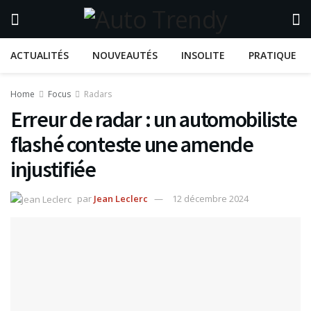
ACTUALITÉS
NOUVEAUTÉS
INSOLITE
PRATIQUE
Home
Focus
Radars
Erreur de radar : un automobiliste
flashé conteste une amende
injustifiée
par
Jean Leclerc
12 décembre 2024