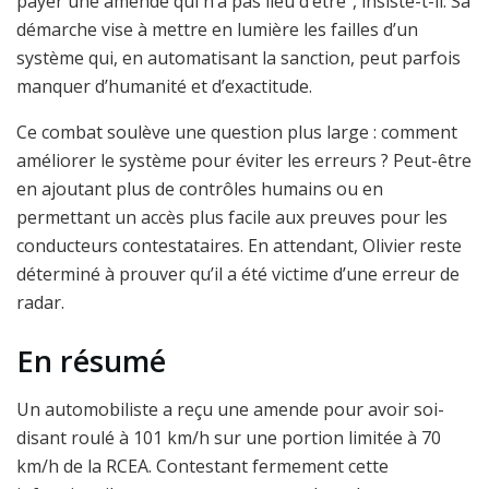
payer une amende qui n’a pas lieu d’être”, insiste-t-il. Sa
démarche vise à mettre en lumière les failles d’un
système qui, en automatisant la sanction, peut parfois
manquer d’humanité et d’exactitude.
Ce combat soulève une question plus large : comment
améliorer le système pour éviter les erreurs ? Peut-être
en ajoutant plus de contrôles humains ou en
permettant un accès plus facile aux preuves pour les
conducteurs contestataires. En attendant, Olivier reste
déterminé à prouver qu’il a été victime d’une erreur de
radar.
En résumé
Un automobiliste a reçu une amende pour avoir soi-
disant roulé à 101 km/h sur une portion limitée à 70
km/h de la RCEA. Contestant fermement cette