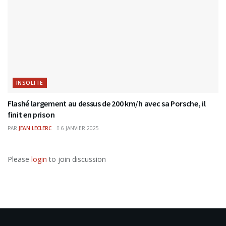
INSOLITE
Flashé largement au dessus de 200 km/h avec sa Porsche, il
finit en prison
PAR
JEAN LECLERC
6 JANVIER 2025
Please
login
to join discussion