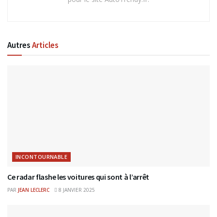
Autres
Articles
INCONTOURNABLE
Ce radar flashe les voitures qui sont à l’arrêt
PAR
JEAN LECLERC
8 JANVIER 2025