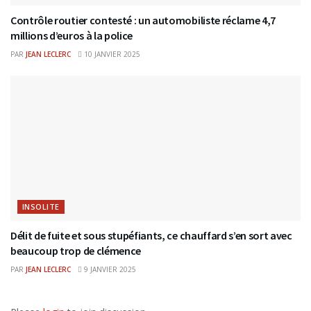
Contrôle routier contesté : un automobiliste réclame 4,7
millions d’euros à la police
PAR
JEAN LECLERC
10 JANVIER 2025
INSOLITE
Délit de fuite et sous stupéfiants, ce chauffard s’en sort avec
beaucoup trop de clémence
PAR
JEAN LECLERC
9 JANVIER 2025