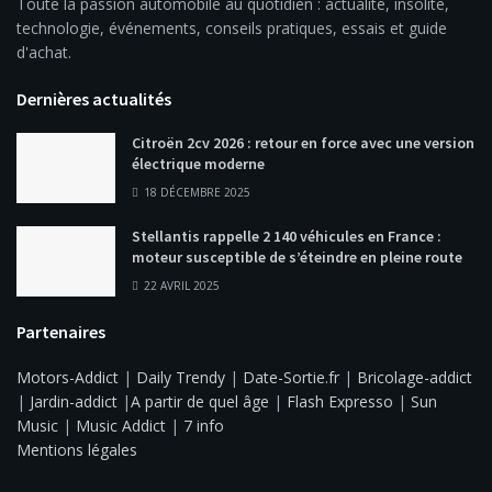
Toute la passion automobile au quotidien : actualité, insolite,
technologie, événements, conseils pratiques, essais et guide
d'achat.
Dernières actualités
Citroën 2cv 2026 : retour en force avec une version
électrique moderne
18 DÉCEMBRE 2025
Stellantis rappelle 2 140 véhicules en France :
moteur susceptible de s’éteindre en pleine route
22 AVRIL 2025
Partenaires
Motors-Addict
|
Daily Trendy
|
Date-Sortie.fr
|
Bricolage-addict
|
Jardin-addict
|
A partir de quel âge
|
Flash Expresso
|
Sun
Music
|
Music Addict
|
7 info
Mentions légales