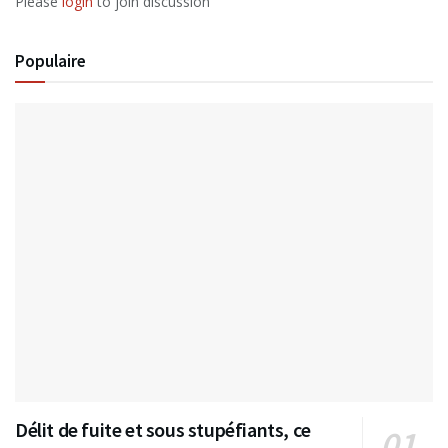
Please
login
to join discussion
Populaire
Délit de fuite et sous stupéfiants, ce