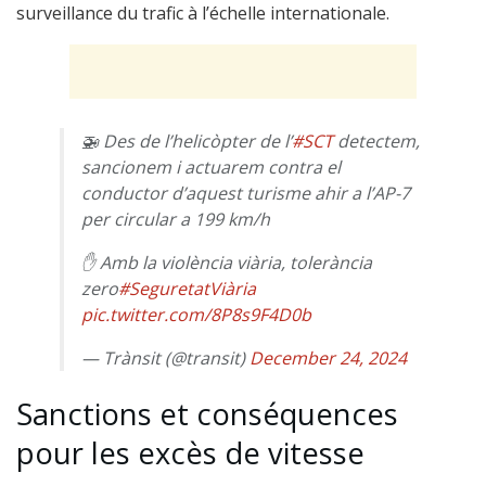
surveillance du trafic à l’échelle internationale.
🚁 Des de l’helicòpter de l’
#SCT
detectem,
sancionem i actuarem contra el
conductor d’aquest turisme ahir a l’AP-7
per circular a 199 km/h
✋ Amb la violència viària, tolerància
zero
#SeguretatViària
pic.twitter.com/8P8s9F4D0b
— Trànsit (@transit)
December 24, 2024
Sanctions et conséquences
pour les excès de vitesse