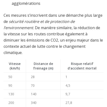
agglomérations
Ces mesures s’inscrivent dans une démarche plus large
de
sécurité routière et de protection de
l’environnement
. De manière similaire, la réduction de
la vitesse sur les routes contribue également à
diminuer les émissions de CO2, un enjeu majeur dans le
contexte actuel de lutte contre le changement
climatique.
Vitesse
Distance de
Risque relatif
(km/h)
freinage (m)
d’accident mortel
50
28
1
90
70
4,5
130
140
9,7
200
340
27,8