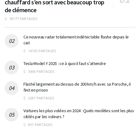
chauffard s’en sort avec beaucoup trop
de clémence
18177 PARTAGES
Ce nouveau radar totalement indétectable flashe depuis le
ciel
14165 PARTAGES
Tesla Model Y 2025 : ce à quoi il faut s’attendre
3443 PARTAGES
Flashé largement au dessus de 200 km/h avec sa Porsche, il
finit en prison
2287 PARTAGES
Voitures les plus volées en 2024 : Quels modèles sont les plus
ciblés par les voleurs ?
851 PARTAGES