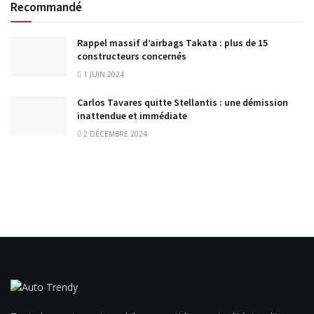
Recommandé
Rappel massif d’airbags Takata : plus de 15
constructeurs concernés
1 JUIN 2024
Carlos Tavares quitte Stellantis : une démission
inattendue et immédiate
2 DÉCEMBRE 2024