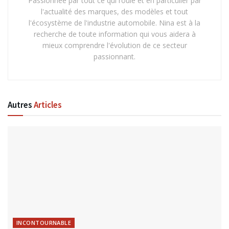
Passionnée par tout ce qui roule et en particulier par
l'actualité des marques, des modèles et tout
l'écosystème de l'industrie automobile. Nina est à la
recherche de toute information qui vous aidera à
mieux comprendre l'évolution de ce secteur
passionnant.
Autres
Articles
INCONTOURNABLE