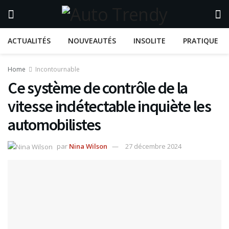
ACTUALITÉS
NOUVEAUTÉS
INSOLITE
PRATIQUE
Home
Incontournable
Ce système de contrôle de la
vitesse indétectable inquiète les
automobilistes
par
Nina Wilson
27 décembre 2024