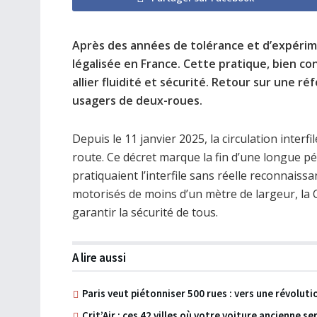
Après des années de tolérance et d’expérimen
légalisée en France. Cette pratique, bien co
allier fluidité et sécurité. Retour sur une 
usagers de deux-roues.
Depuis le 11 janvier 2025, la circulation interfil
route. Ce décret marque la fin d’une longue pé
pratiquaient l’interfile sans réelle reconnaiss
motorisés de moins d’un mètre de largeur, la 
garantir la sécurité de tous.
A lire aussi
Paris veut piétonniser 500 rues : vers une révolut
Crit’Air : ces 42 villes où votre voiture ancienne s