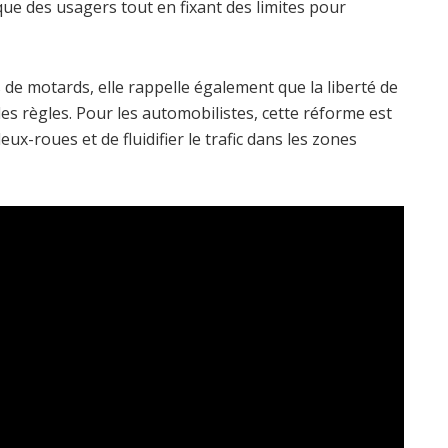
e des usagers tout en fixant des limites pour
s de motards, elle rappelle également que la liberté de
 des règles. Pour les automobilistes, cette réforme est
x-roues et de fluidifier le trafic dans les zones