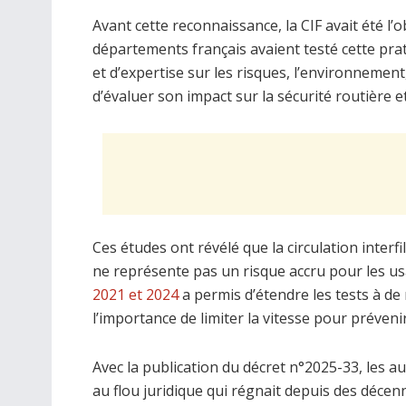
Avant cette reconnaissance, la CIF avait été 
départements français avaient testé cette pr
et d’expertise sur les risques, l’environnement,
d’évaluer son impact sur la sécurité routière et l
Ces études ont révélé que la circulation interfil
ne représente pas un risque accru pour les u
2021 et 2024
a permis d’étendre les tests à de
l’importance de limiter la vitesse pour prévenir
Avec la publication du décret n°2025-33, les au
au flou juridique qui régnait depuis des décenn