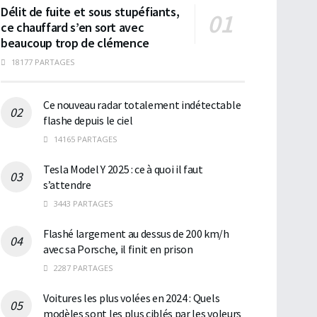
Délit de fuite et sous stupéfiants,
ce chauffard s’en sort avec
beaucoup trop de clémence
18177 PARTAGES
Ce nouveau radar totalement indétectable
flashe depuis le ciel
14165 PARTAGES
Tesla Model Y 2025 : ce à quoi il faut
s’attendre
3443 PARTAGES
Flashé largement au dessus de 200 km/h
avec sa Porsche, il finit en prison
2287 PARTAGES
Voitures les plus volées en 2024 : Quels
modèles sont les plus ciblés par les voleurs