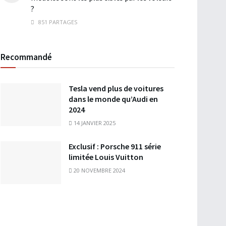
?
851 PARTAGES
Recommandé
Tesla vend plus de voitures
dans le monde qu’Audi en
2024
14 JANVIER 2025
Exclusif : Porsche 911 série
limitée Louis Vuitton
20 NOVEMBRE 2024