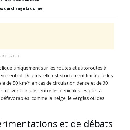
es qui change la donne
UBLICITÉ
pplique uniquement sur les routes et autoroutes à
n central. De plus, elle est strictement limitée à des
male de 50 km/h en cas de circulation dense et de 30
s doivent circuler entre les deux files les plus à
ns défavorables, comme la neige, le verglas ou des
rimentations et de débats