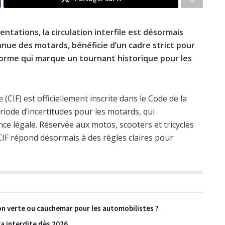
tations, la circulation interfile est désormais
nnue des motards, bénéficie d’un cadre strict pour
réforme qui marque un tournant historique pour les
e (CIF) est officiellement inscrite dans le Code de la
riode d’incertitudes pour les motards, qui
ance légale. Réservée aux motos, scooters et tricycles
CIF répond désormais à des règles claires pour
ion verte ou cauchemar pour les automobilistes ?
era interdite dès 2026