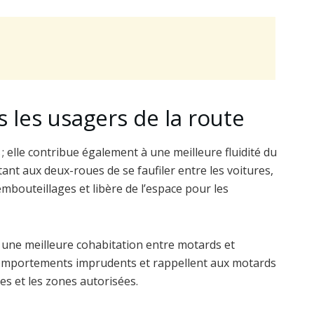
 les usagers de la route
 elle contribue également à une meilleure fluidité du
ant aux deux-roues de se faufiler entre les voitures,
embouteillages et libère de l’espace pour les
se une meilleure cohabitation entre motards et
s comportements imprudents et rappellent aux motards
es et les zones autorisées.