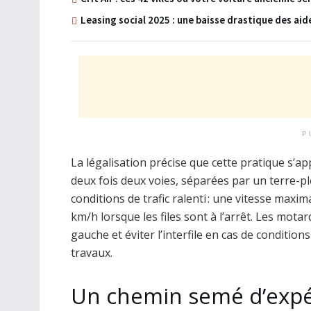
Leasing social 2025 : une baisse drastique des aid
P
La légalisation précise que cette pratique s’a
deux fois deux voies, séparées par un terre-plei
conditions de trafic ralenti : une vitesse maxi
km/h lorsque les files sont à l’arrêt. Les motard
gauche et éviter l’interfile en cas de conditio
travaux.
Un chemin semé d’expé