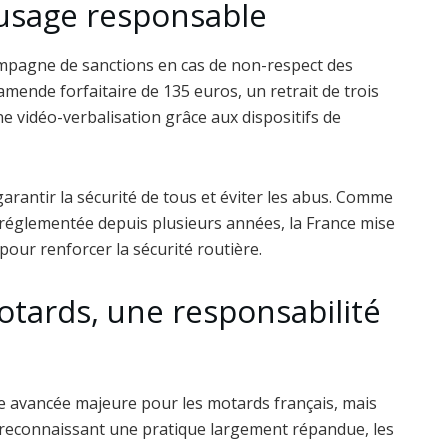
usage responsable
ccompagne de sanctions en cas de non-respect des
mende forfaitaire de 135 euros, un retrait de trois
ne vidéo-verbalisation grâce aux dispositifs de
garantir la sécurité de tous et éviter les abus. Comme
t réglementée depuis plusieurs années, la France mise
pour renforcer la sécurité routière.
otards, une responsabilité
 une avancée majeure pour les motards français, mais
En reconnaissant une pratique largement répandue, les