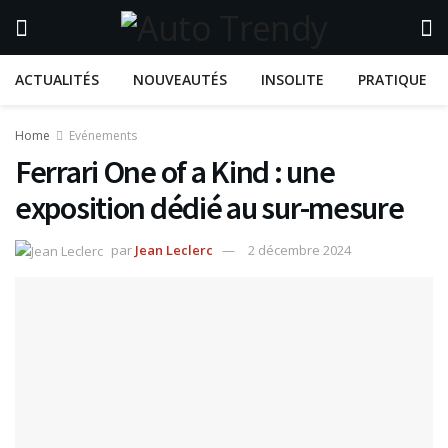
ACTUALITÉS
NOUVEAUTÉS
INSOLITE
PRATIQUE
Home
Evénements
Ferrari One of a Kind : une
exposition dédié au sur-mesure
par
Jean Leclerc
2 décembre 2024