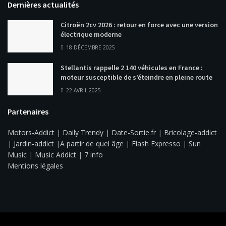
Dernières actualités
Citroën 2cv 2026 : retour en force avec une version
électrique moderne
18 DÉCEMBRE 2025
Stellantis rappelle 2 140 véhicules en France :
moteur susceptible de s’éteindre en pleine route
22 AVRIL 2025
Partenaires
Motors-Addict
|
Daily Trendy
|
Date-Sortie.fr
|
Bricolage-addict
|
Jardin-addict
|
A partir de quel âge
|
Flash Expresso
|
Sun
Music
|
Music Addict
|
7 info
Mentions légales