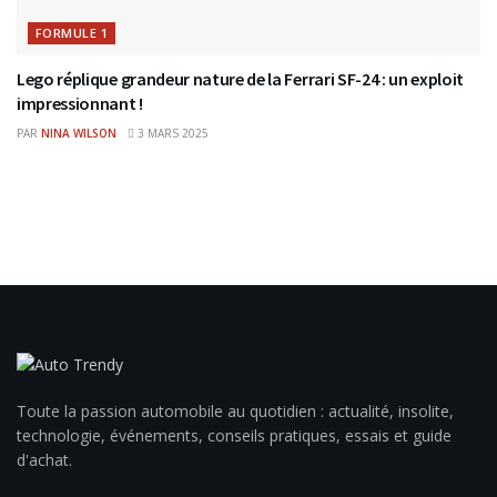
FORMULE 1
Lego réplique grandeur nature de la Ferrari SF-24 : un exploit
impressionnant !
PAR
NINA WILSON
3 MARS 2025
Toute la passion automobile au quotidien : actualité, insolite,
technologie, événements, conseils pratiques, essais et guide
d'achat.