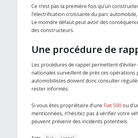
Ce n’est pas la première fois qu’un constructe
l’électrification croissante du parc automobile
Le moindre défaut peut avoir des conséquences
des constructeurs.
Une procédure de rapp
Les procédures de rappel permettent d’éviter 
nationales surveillent de près ces opérations 
automobilistes doivent donc consulter réguli
rester informés.
Si vous êtes propriétaire d’une
Fiat 500
ou d’u
mentionnées, n’hésitez pas à vérifier votre véhi
peuvent prévenir des incidents potentiels.
Tags:
Fiat
rappel