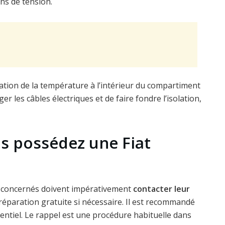
ons de tension.
ion de la température à l’intérieur du compartiment
r les câbles électriques et de faire fondre l’isolation,
s possédez une Fiat
s concernés doivent impérativement
contacter leur
réparation gratuite si nécessaire. Il est recommandé
entiel. Le rappel est une procédure habituelle dans