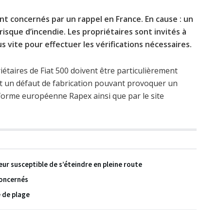
nt concernés par un rappel en France. En cause : un
isque d’incendie. Les propriétaires sont invités à
s vite pour effectuer les vérifications nécessaires.
étaires de Fiat 500 doivent être particulièrement
ent un défaut de fabrication pouvant provoquer un
eforme européenne Rapex ainsi que par le site
eur susceptible de s’éteindre en pleine route
concernés
e de plage