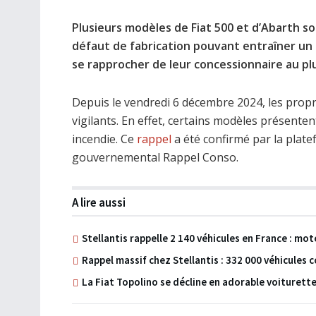
Plusieurs modèles de Fiat 500 et d’Abarth so
défaut de fabrication pouvant entraîner un r
se rapprocher de leur concessionnaire au plu
Depuis le vendredi 6 décembre 2024, les propri
vigilants. En effet, certains modèles présent
incendie. Ce
rappel
a été confirmé par la plat
gouvernemental Rappel Conso.
A lire aussi
Stellantis rappelle 2 140 véhicules en France : mot
Rappel massif chez Stellantis : 332 000 véhicules 
La Fiat Topolino se décline en adorable voiturett