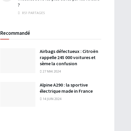
?
851 PARTAGES
Recommandé
Airbags défectueux : Citroën
rappelle 245 000 voitures et
sème la confusion
27 MAI 2024
Alpine A290 : la sportive
électrique made in France
14 JUIN 2024