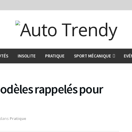
UTÉS
INSOLITE
PRATIQUE
SPORT MÉCANIQUE
EVÉ
 modèles rappelés pour
dans
Pratique