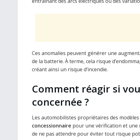
entraînant des arcs électriques ou des variati
Ces anomalies peuvent générer une augmentat
de la batterie. À terme, cela risque d’endommage
créant ainsi un risque d’incendie.
Comment réagir si vou
concernée ?
Les automobilistes propriétaires des modèle
concessionnaire
pour une vérification et une 
de ne pas attendre pour éviter tout risque pot