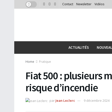
Contact
Newsletter
Vidéos
ACTUALITÉS
NOUVEA
Home
Pratique
Fiat 500 : plusieurs
risque d’incendie
par
Jean Leclerc
9 décembre 2024