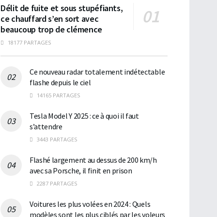
Délit de fuite et sous stupéfiants,
ce chauffard s’en sort avec
beaucoup trop de clémence
18177 PARTAGES
Ce nouveau radar totalement indétectable
flashe depuis le ciel
14165 PARTAGES
Tesla Model Y 2025 : ce à quoi il faut
s’attendre
3443 PARTAGES
Flashé largement au dessus de 200 km/h
avec sa Porsche, il finit en prison
2287 PARTAGES
Voitures les plus volées en 2024 : Quels
modèles sont les plus ciblés par les voleurs