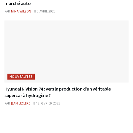
marché auto
PAR
NINA WILSON
3 AVRIL 2025
NOUVEAUTÉS
Hyundai N Vision 74 : vers la production d’un véritable
supercar à hydrogène ?
PAR
JEAN LECLERC
12 FÉVRIER 2025