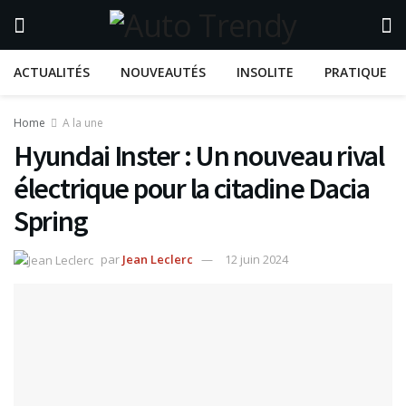
ACTUALITÉS
NOUVEAUTÉS
INSOLITE
PRATIQUE
Home
A la une
Hyundai Inster : Un nouveau rival
électrique pour la citadine Dacia
Spring
par
Jean Leclerc
12 juin 2024