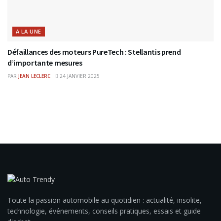
A LA UNE
Défaillances des moteurs PureTech : Stellantis prend
d’importante mesures
PAR
JEAN LECLERC
24 JANVIER 2025
Toute la passion automobile au quotidien : actualité, insolite,
technologie, événements, conseils pratiques, essais et guide