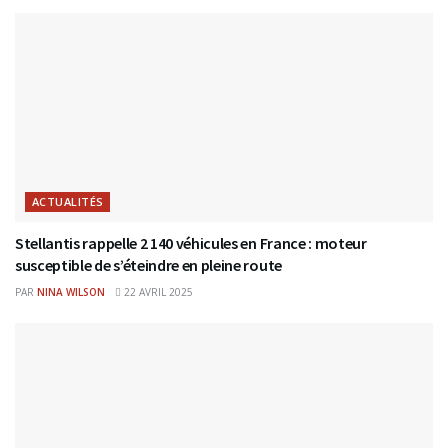
ACTUALITÉS
Stellantis rappelle 2 140 véhicules en France : moteur
susceptible de s’éteindre en pleine route
PAR
NINA WILSON
22 AVRIL 2025