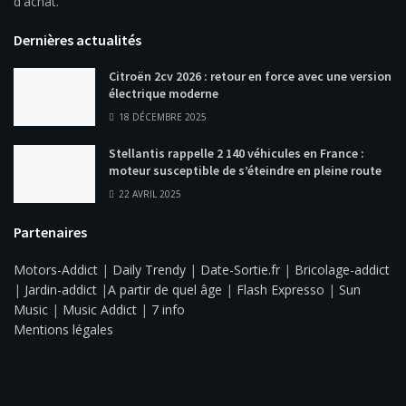
d'achat.
Dernières actualités
Citroën 2cv 2026 : retour en force avec une version
électrique moderne
18 DÉCEMBRE 2025
Stellantis rappelle 2 140 véhicules en France :
moteur susceptible de s’éteindre en pleine route
22 AVRIL 2025
Partenaires
Motors-Addict
|
Daily Trendy
|
Date-Sortie.fr
|
Bricolage-addict
|
Jardin-addict
|
A partir de quel âge
|
Flash Expresso
|
Sun
Music
|
Music Addict
|
7 info
Mentions légales