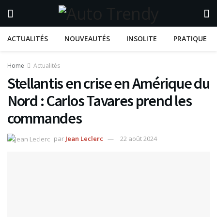
ACTUALITÉS
NOUVEAUTÉS
INSOLITE
PRATIQUE
Home
Actualités
Stellantis en crise en Amérique du
Nord : Carlos Tavares prend les
commandes
par
Jean Leclerc
22 août 2024