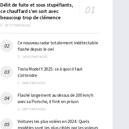
Délit de fuite et sous stupéfiants,
ce chauffard s’en sort avec
beaucoup trop de clémence
18177 PARTAGES
Ce nouveau radar totalement indétectable
flashe depuis le ciel
14165 PARTAGES
Tesla Model Y 2025 : ce à quoi il faut
s’attendre
3443 PARTAGES
Flashé largement au dessus de 200 km/h
avec sa Porsche, il finit en prison
2287 PARTAGES
Voitures les plus volées en 2024 : Quels
modèles sont les plus ciblés par les voleurs