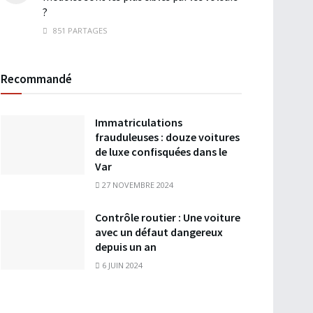
?
851 PARTAGES
Recommandé
Immatriculations
frauduleuses : douze voitures
de luxe confisquées dans le
Var
27 NOVEMBRE 2024
Contrôle routier : Une voiture
avec un défaut dangereux
depuis un an
6 JUIN 2024