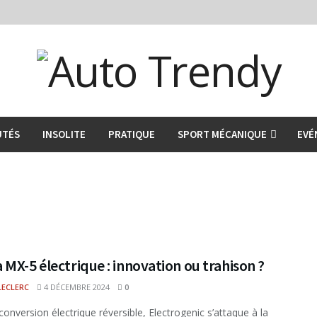
UTÉS
INSOLITE
PRATIQUE
SPORT MÉCANIQUE
EVÉ
MX-5 électrique : innovation ou trahison ?
LECLERC
4 DÉCEMBRE 2024
0
conversion électrique réversible, Electrogenic s’attaque à la