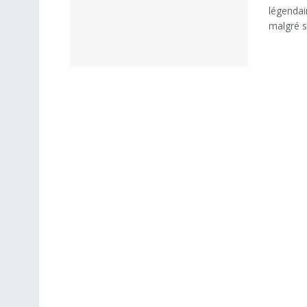
légendai
malgré s