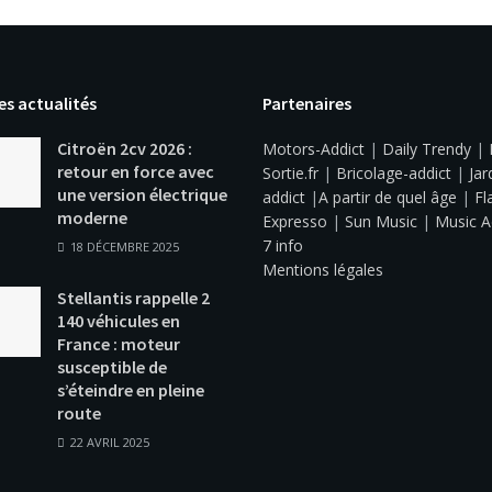
es actualités
Partenaires
Citroën 2cv 2026 :
Motors-Addict
|
Daily Trendy
|
retour en force avec
Sortie.fr
|
Bricolage-addict
|
Jar
une version électrique
addict
|
A partir de quel âge
|
Fl
moderne
Expresso
|
Sun Music
|
Music A
7 info
18 DÉCEMBRE 2025
Mentions légales
Stellantis rappelle 2
140 véhicules en
France : moteur
susceptible de
s’éteindre en pleine
route
22 AVRIL 2025