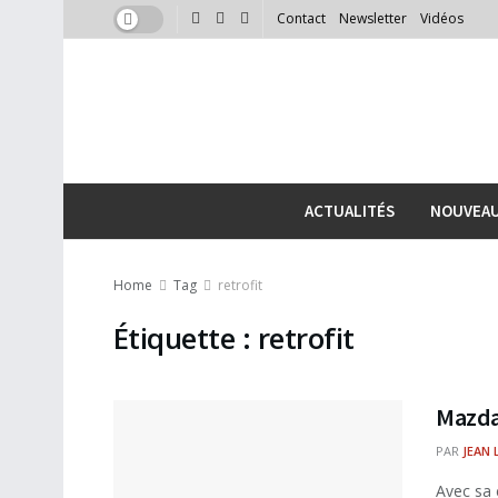
Contact
Newsletter
Vidéos
ACTUALITÉS
NOUVEA
Home
Tag
retrofit
Étiquette :
retrofit
Mazda 
PAR
JEAN 
Avec sa 