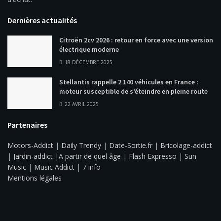
Dernières actualités
Citroën 2cv 2026 : retour en force avec une version
électrique moderne
18 DÉCEMBRE 2025
Stellantis rappelle 2 140 véhicules en France :
moteur susceptible de s’éteindre en pleine route
22 AVRIL 2025
Partenaires
Motors-Addict
|
Daily Trendy
|
Date-Sortie.fr
|
Bricolage-addict
|
Jardin-addict
|
A partir de quel âge
|
Flash Expresso
|
Sun
Music
|
Music Addict
|
7 info
Mentions légales