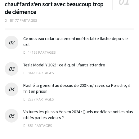
chauffard s’en sort avec beaucoup trop
de clémence
18177 PARTAGES
Ce nouveau radar totalement indétectable flashe depuis le
ciel
14165 PARTAGES
Tesla Model Y 2025 : ce à quoi il faut s’attendre
3443 PARTAGES
Flashé largement au dessus de 200 km/h avec sa Porsche, il
finit en prison
2287 PARTAGES
Voitures les plus volées en 2024 : Quels modèles sont les plus
ciblés par les voleurs ?
851 PARTAGES