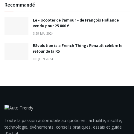
Recommandé
Le « scooter de l’amour » de François Hollande
vendu pour 25 000 €
29 MAI 2024
R5volution is a French Thing : Renault célèbre le
retour de la R5
6 JUIN 2024
Toute la passion automobile au quotidien : actualité, insolite,
technologie, événements, conseils pratiques, essais et guide
d'achat.