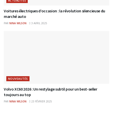
ACTUALITÉS
Voitures électriques d’occasion : la révolution silencieuse du
marché auto
PAR
NINA WILSON
3 AVRIL 2025
NOUVEAUTÉS
Volvo XC60 2026 : Un restylage subtil pour un best-seller
toujours au top
PAR
NINA WILSON
23 FÉVRIER 2025