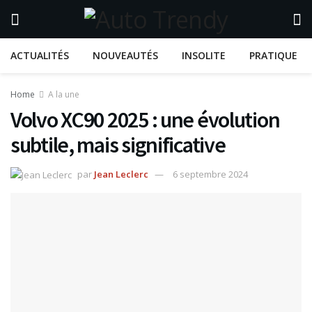
ACTUALITÉS
NOUVEAUTÉS
INSOLITE
PRATIQUE
Home
A la une
Volvo XC90 2025 : une évolution
subtile, mais significative
par
Jean Leclerc
6 septembre 2024