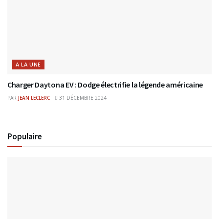
A LA UNE
Charger Daytona EV : Dodge électrifie la légende américaine
PAR
JEAN LECLERC
31 DÉCEMBRE 2024
Populaire