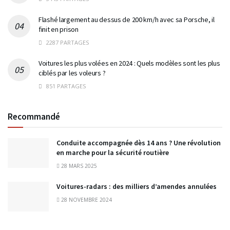
Flashé largement au dessus de 200 km/h avec sa Porsche, il
finit en prison
2287 PARTAGES
Voitures les plus volées en 2024 : Quels modèles sont les plus
ciblés par les voleurs ?
851 PARTAGES
Recommandé
Conduite accompagnée dès 14 ans ? Une révolution
en marche pour la sécurité routière
28 MARS 2025
Voitures-radars : des milliers d’amendes annulées
28 NOVEMBRE 2024