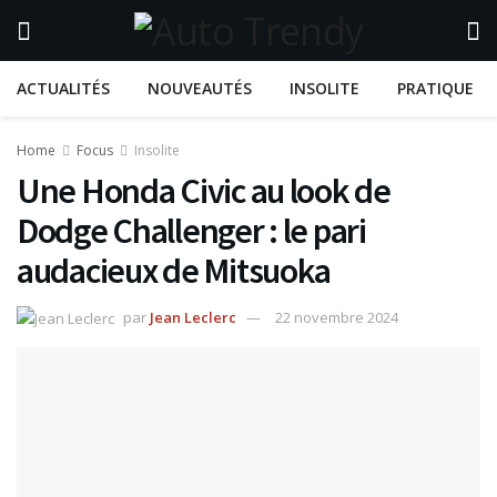
ACTUALITÉS
NOUVEAUTÉS
INSOLITE
PRATIQUE
Home
Focus
Insolite
Une Honda Civic au look de
Dodge Challenger : le pari
audacieux de Mitsuoka
par
Jean Leclerc
22 novembre 2024