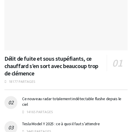
Délit de fuite et sous stupéfiants, ce
chauffard s’en sort avec beaucoup trop
de clémence
18177 PARTAGES
Ce nouveau radar totalement indétectable flashe depuis le
ciel
14165 PARTAGES
Tesla Model Y 2025 : ce à quoi il faut s’attendre
3443 PARTAGES