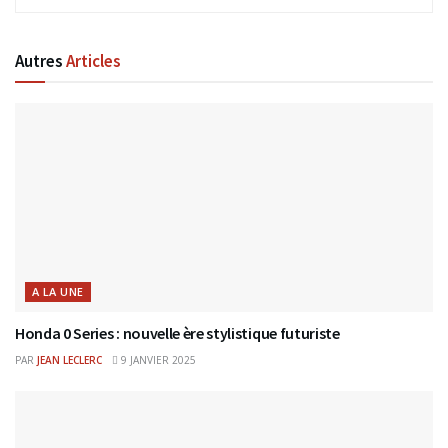
Autres
Articles
A LA UNE
Honda 0 Series : nouvelle ère stylistique futuriste
PAR
JEAN LECLERC
9 JANVIER 2025