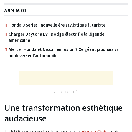
A lire aussi
Honda 0 Series : nouvelle ère stylistique futuriste
Charger Daytona EV : Dodge électrifie la légende
américaine
Alerte : Honda et Nissan en fusion ? Ce géant japonais va
bouleverser l’automobile
PUBLICITÉ
Une transformation esthétique
audacieuse
La M55 conserve la structure de la
Honda Civic
, mais