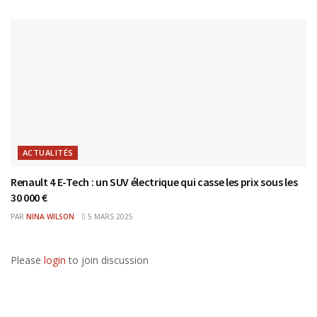
ACTUALITÉS
Renault 4 E-Tech : un SUV électrique qui casse les prix sous les
30 000 €
PAR
NINA WILSON
5 MARS 2025
Please
login
to join discussion