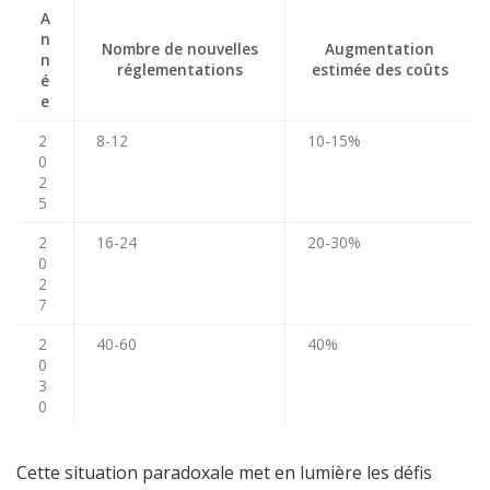
A
n
Nombre de nouvelles
Augmentation
n
réglementations
estimée des coûts
é
e
2
8-12
10-15%
0
2
5
2
16-24
20-30%
0
2
7
2
40-60
40%
0
3
0
Cette situation paradoxale met en lumière les défis