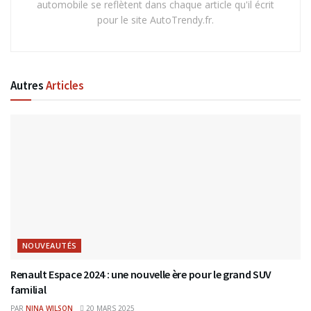
automobile se reflètent dans chaque article qu'il écrit
pour le site AutoTrendy.fr.
Autres
Articles
NOUVEAUTÉS
Renault Espace 2024 : une nouvelle ère pour le grand SUV
familial
PAR
NINA WILSON
20 MARS 2025