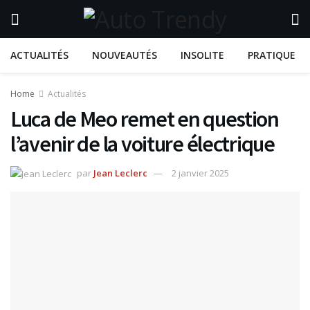
ACTUALITÉS
NOUVEAUTÉS
INSOLITE
PRATIQUE
Home
Actualités
Luca de Meo remet en question
l’avenir de la voiture électrique
par
Jean Leclerc
2 janvier 2025